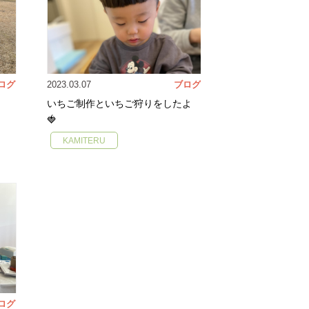
ログ
2023.03.07
ブログ
いちご制作といちご狩りをしたよ
🍓
KAMITERU
ログ