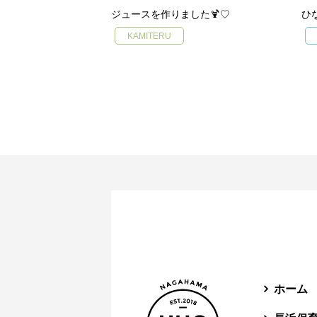
ジュースを作りました🍹♡
ひ
KAMITERU
ホーム