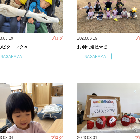
3.03.19
ブログ
2023.03.19
ブ
のピクニック🌷
お別れ遠足🍓🍜
NAGAHAMA
NAGAHAMA
3.03.04
ブログ
2023.03.01
ブ