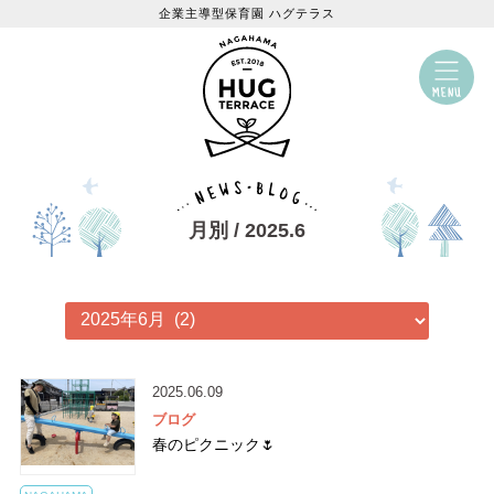
企業主導型保育園 ハグテラス
月別 / 2025.6
2025.06.09
ブログ
春のピクニック🌷