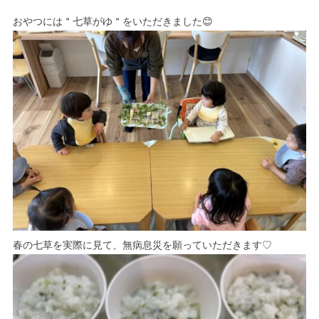
おやつには＂七草がゆ＂をいただきました😊
春の七草を実際に見て、
無病息災を願っていただきます♡