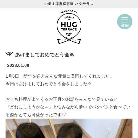
企業主導型保育園 ハグテラス
あけましておめでとう会🎍
2023.01.06
1月6日、新年を迎えみんな元気に登園してくれました。
今日はあけましておめでとう会をしました🎍
おせち料理が出てくるお正月のお話をみんなで見ていると
『どれにしようかな～』と悩みながら夢中でパクパクと食べてい
る姿がとても可愛かったです♡