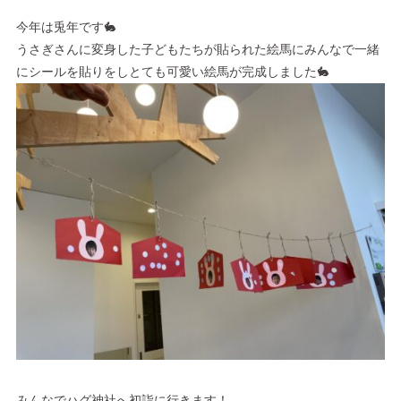
今年は兎年です🐇
うさぎさんに変身した子どもたちが貼られた
絵馬にみんなで一緒
にシールを貼りをしとても可愛い絵馬が完成しました🐇
みんなでハグ神社へ初詣に行きます！