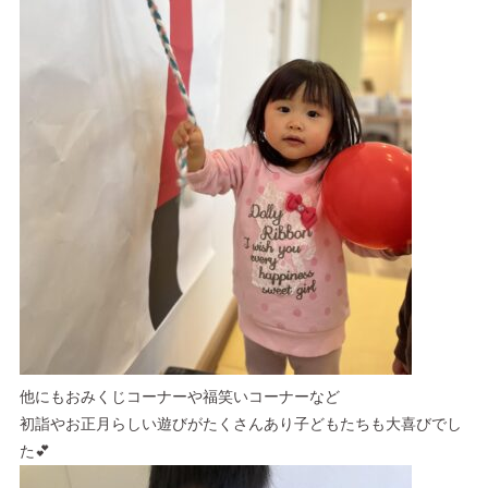
他にもおみくじコーナーや福笑いコーナーなど
初詣やお正月らしい遊びがたくさんあり子どもたちも大喜びでし
た💕