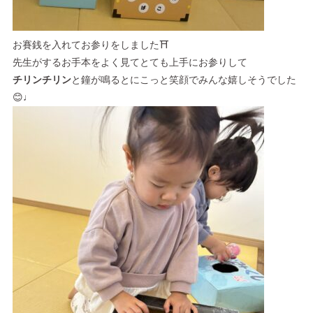
お賽銭を入れてお参りをしました⛩
先生がするお手本をよく見てとても上手にお参りして
チリンチリン
と鐘が鳴るとにこっと笑顔でみんな嬉しそうでした
😊♩