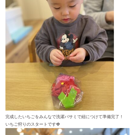
完成したいちごをみんなで洗濯バサミで紐につけて準備完了！
いちご狩りのスタートです🍓