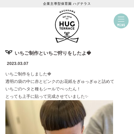
企業主導型保育園 ハグテラス
いちご制作といちご狩りをしたよ🍓
2023.03.07
いちご制作をしました🍓
透明の袋の中に赤とピンクのお花紙をぎゅっぎゅと詰めて
いちごのヘタと種もシールでぺったん！
とっても上手に貼って完成させていました✨