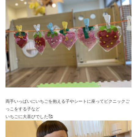
両手いっぱいにいちごを抱える子やシートに座ってピクニックご
っこをする子など
いちごに大喜びでした🥰