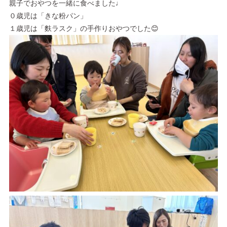
親子でおやつを一緒に食べました♩
０歳児は「きな粉パン」
１歳児は「麩ラスク」の手作りおやつでした😊