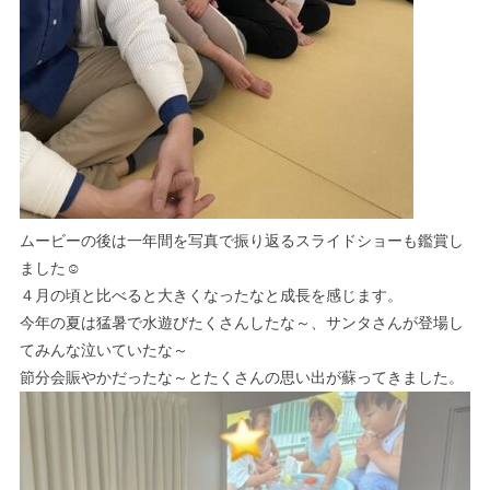
ムービーの後は一年間を写真で振り返るスライドショーも鑑賞し
ました☺
４月の頃と比べると大きくなったなと成長を感じます。
今年の夏は猛暑で水遊びたくさんしたな～、サンタさんが登場し
てみんな泣いていたな～
節分会賑やかだったな～とたくさんの思い出が蘇ってきました。