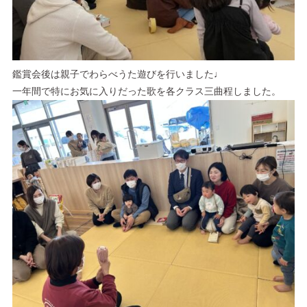
鑑賞会後は親子でわらべうた遊びを行いました♩
一年間で特にお気に入りだった歌を各クラス三曲程しました。