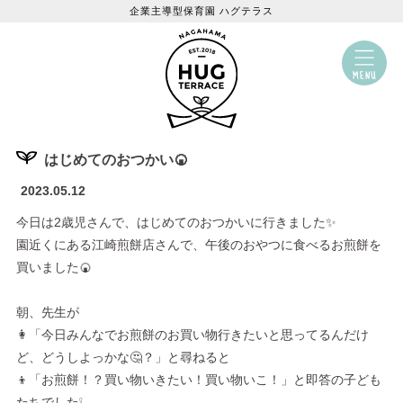
企業主導型保育園 ハグテラス
はじめてのおつかい🍘
2023.05.12
今日は2歳児さんで、はじめてのおつかいに行きました✨
園近くにある江崎煎餅店さんで、午後のおやつに食べるお煎餅を
買いました🍘
朝、先生が
👩「今日みんなでお煎餅のお買い物行きたいと思ってるんだけ
ど、どうしよっかな🤔？」と尋ねると
👦「お煎餅！？買い物いきたい！買い物いこ！」と即答の子ども
たちでした❕