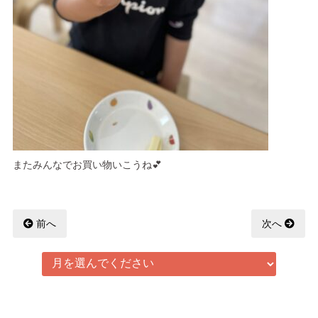
またみんなでお買い物いこうね💕
前へ
次へ