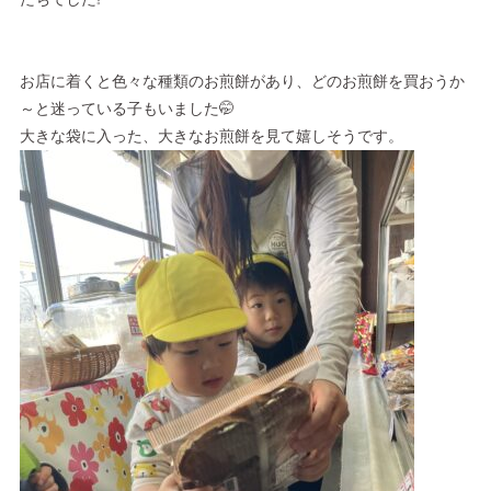
お店に着くと色々な種類のお煎餅があり、どのお煎餅を買おうか
～と迷っている子もいました🤭
大きな袋に入った、大きなお煎餅を見て嬉しそうです。