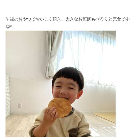
午後のおやつでおいしく頂き、大きなお煎餅もぺろりと完食です
😋*.