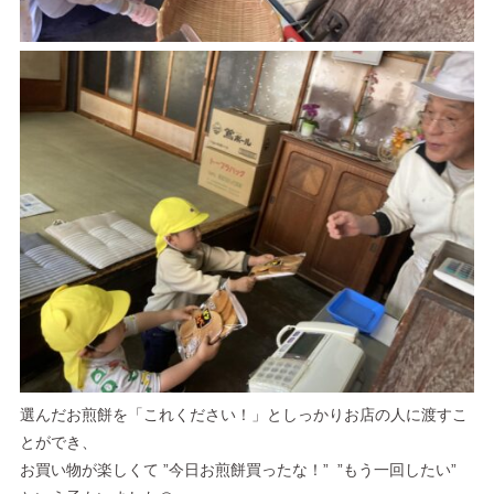
選んだお煎餅を「これください！」としっかりお店の人に渡すこ
とができ、
お買い物が楽しくて ”今日お煎餅買ったな！” ”もう一回したい”