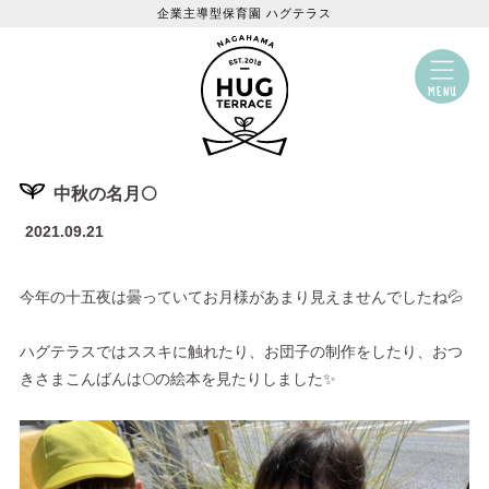
企業主導型保育園 ハグテラス
中秋の名月🌕
2021.09.21
今年の十五夜は曇っていてお月様があまり見えませんでしたね💦
ハグテラスではススキに触れたり、お団子の制作をしたり、おつ
きさまこんばんは🌕の絵本を見たりしました✨