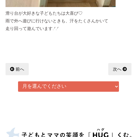
滑り台が大好きな子どもたちは大喜び♡
雨で外へ遊びに行けないときも、汗をたくさんかいて
走り回って遊んでいます‪.ᐟ.ᐟ
前へ
次へ